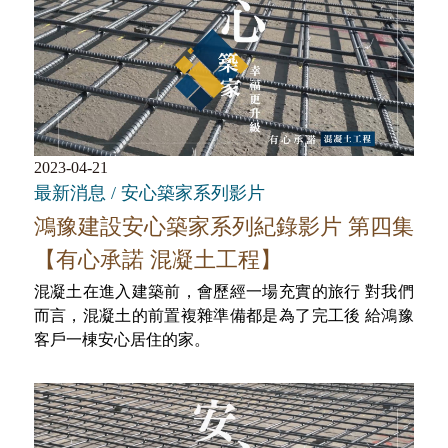
2023-04-21
最新消息 / 安心築家系列影片
鴻豫建設安心築家系列紀錄影片 第四集
【有心承諾 混凝土工程】
混凝土在進入建築前，會歷經一場充實的旅行 對我們
而言，混凝土的前置複雜準備都是為了完工後 給鴻豫
客戶一棟安心居住的家。