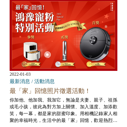
2022-01-03
最新消息 / 活動消息
最「家」回憶照片徵選活動！
你加他、他加我、我加它，無論是夫妻、親子、祖孫
或毛小孩，彼此為對方加上關懷、加入溫度、加添歡
笑，每一幕，都是家的甜蜜印象。用相機記錄家人相
聚的幸福時光，生活中的最「家」回憶，歡迎熱烈投