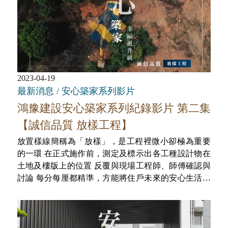
2023-04-19
最新消息 / 安心築家系列影片
鴻豫建設安心築家系列紀錄影片 第二集
【誠信品質 放樣工程】
放置樣線簡稱為「放樣」，是工程裡微小卻極為重要
的一環 在正式施作前，測定及標示出各工種設計物在
土地及樓版上的位置 反覆與現場工程師、師傅確認與
討論 每分每厘都精準，方能將住戶未來的安心生活兌
現