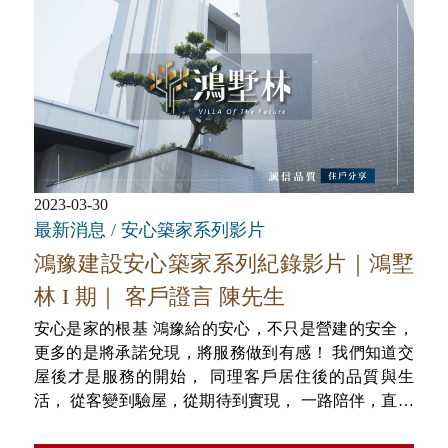
2023-03-30
最新消息 / 安心築家系列影片
鴻豫建設安心築家系列紀錄影片｜鴻墅
林 I 期｜ 客戶證言 陳先生
安心是家的根基 鴻豫給的安心，不只是營建的安全，
更多的是將承諾兌現，將服務做到有感！ 我們知道交
屋後才是服務的開始， 同理客戶居住後的品質與生
活， 從客變到驗屋，從期待到實現， 一路陪伴，直到
看見客戶入住後的喜悅！