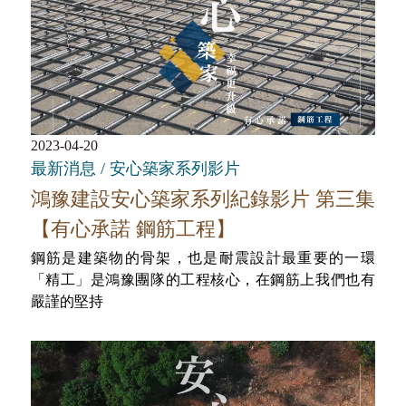
2023-04-20
最新消息 / 安心築家系列影片
鴻豫建設安心築家系列紀錄影片 第三集
【有心承諾 鋼筋工程】
鋼筋是建築物的骨架，也是耐震設計最重要的一環
「精工」是鴻豫團隊的工程核心，在鋼筋上我們也有
嚴謹的堅持