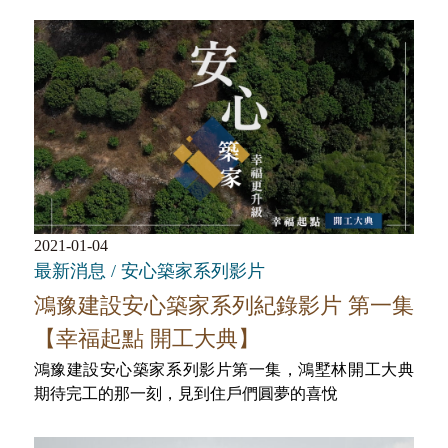
稿♥️
2021-01-04
最新消息 / 安心築家系列影片
鴻豫建設安心築家系列紀錄影片 第一集
【幸福起點 開工大典】
鴻豫建設安心築家系列影片第一集，鴻墅林開工大典
期待完工的那一刻，見到住戶們圓夢的喜悅