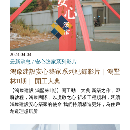
2023-04-04
最新消息 / 安心築家系列影片
鴻豫建設安心築家系列紀錄影片｜鴻墅
林II期｜ 開工大典
【鴻豫建設 鴻墅林Ⅱ期】開工動土大典 新築之作，即
將啟程，鴻豫團隊，以虔敬之心 祈求工程順利，延續
鴻豫建設安心築家的使命 我們持續精進更好，為住戶
創造理想居所