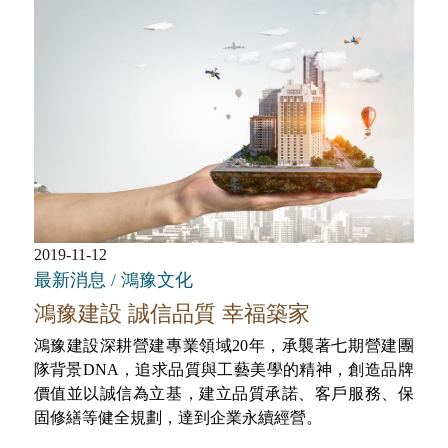
2019-11-12
最新消息 / 鴻豫文化
鴻豫建設 誠信品質 幸福築家
鴻豫建設深耕營建專業領域20年，承襲著七期營建團
隊背景DNA，追求品質與工藝美學的精神，創造品牌
價值並以誠信為立基，建立品質承諾、客戶服務、保
固修繕等健全規劃，達到企業永續經營。